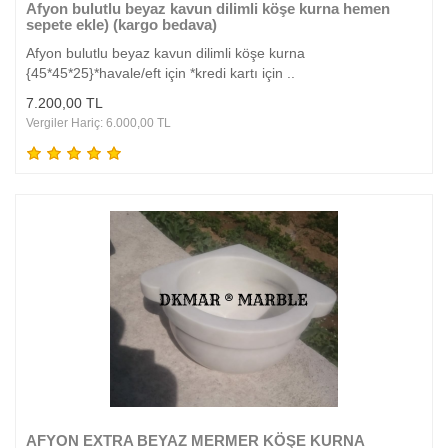
Afyon bulutlu beyaz kavun dilimli köşe kurna hemen
sepete ekle) (kargo bedava)
Afyon bulutlu beyaz kavun dilimli köşe kurna
{45*45*25}*havale/eft için *kredi kartı için ..
7.200,00 TL
Vergiler Hariç: 6.000,00 TL
AFYON EXTRA BEYAZ MERMER KÖŞE KURNA