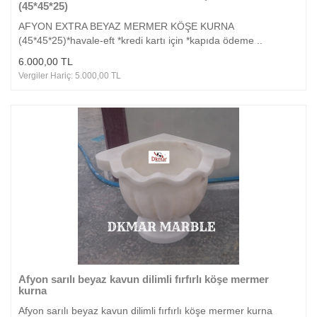
(45*45*25)
AFYON EXTRA BEYAZ MERMER KÖŞE KURNA
(45*45*25)*havale-eft *kredi kartı için *kapıda ödeme ..
6.000,00 TL
Vergiler Hariç: 5.000,00 TL
Afyon sarılı beyaz kavun dilimli fırfırlı köşe mermer
kurna
Afyon sarılı beyaz kavun dilimli fırfırlı köşe mermer kurna