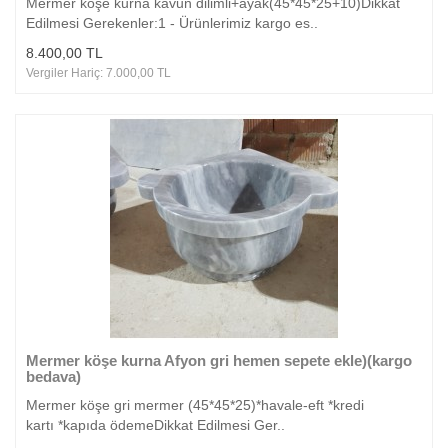
Mermer köşe kurna kavun dilimli+ayak(45*45*25+10)Dikkat
Edilmesi Gerekenler:1 - Ürünlerimiz kargo es..
8.400,00 TL
Vergiler Hariç: 7.000,00 TL
Mermer köşe kurna Afyon gri hemen sepete ekle)(kargo
bedava)
Mermer köşe gri mermer (45*45*25)*havale-eft *kredi
kartı *kapıda ödemeDikkat Edilmesi Ger..