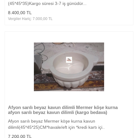
(45*45*35)Kargo süresi 3-7 iş günüdür...
8.400,00 TL
Vergiler Hariç: 7.000,00 TL
Afyon sarılı beyaz kavun dilimli Mermer köşe kurna
afyon sarılı beyaz kavun dilimli (kargo bedava)
Afyon sarılı beyaz Mermer köşe kurna kavun
dilimli(45*45*25)CM*havale/eft için *kredi kartı içi..
7.200,00 TL