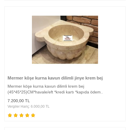
Mermer köşe kurna kavun dilimli jinye krem bej
Mermer köşe kurna kavun dilimli krem bej
(45*45*25)CM*havale/eft *kredi kartı *kapıda ödem..
7.200,00 TL
Vergiler Hariç: 6.000,00 TL