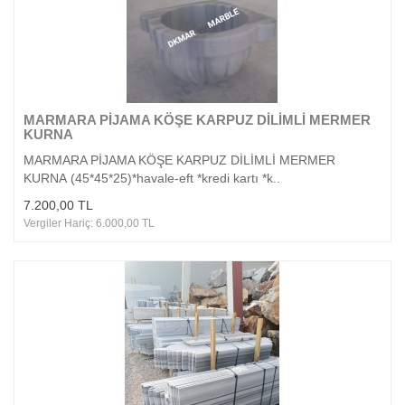
MARMARA PİJAMA KÖŞE KARPUZ DİLİMLİ MERMER
KURNA
MARMARA PİJAMA KÖŞE KARPUZ DİLİMLİ MERMER
KURNA (45*45*25)*havale-eft *kredi kartı *k..
7.200,00 TL
Vergiler Hariç: 6.000,00 TL