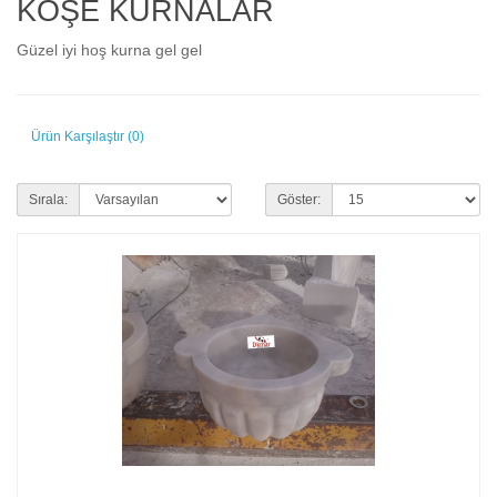
KÖŞE KURNALAR
Güzel iyi hoş kurna gel gel
Ürün Karşılaştır (0)
Sırala:
Göster: