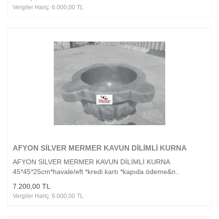
Vergiler Hariç: 6.000,00 TL
AFYON SİLVER MERMER KAVUN DİLİMLİ KURNA
AFYON SİLVER MERMER KAVUN DİLİMLİ KURNA
45*45*25cm*havale/eft *kredi kartı *kapıda ödeme&n..
7.200,00 TL
Vergiler Hariç: 6.000,00 TL