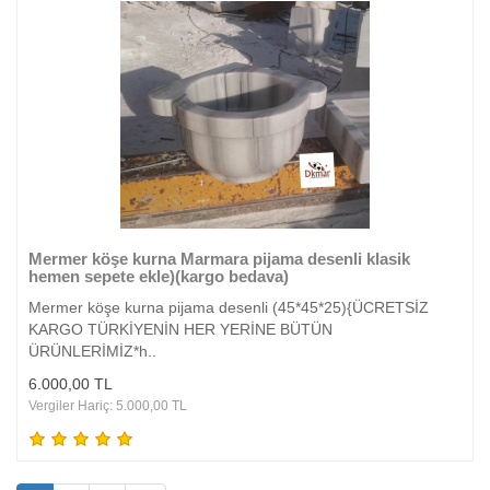
Mermer köşe kurna Marmara pijama desenli klasik
hemen sepete ekle)(kargo bedava)
Mermer köşe kurna pijama desenli (45*45*25){ÜCRETSİZ
KARGO TÜRKİYENİN HER YERİNE BÜTÜN
ÜRÜNLERİMİZ*h..
6.000,00 TL
Vergiler Hariç: 5.000,00 TL