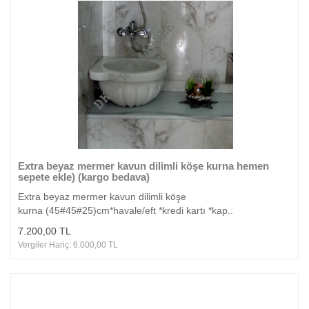
Extra beyaz mermer kavun dilimli köşe kurna hemen
sepete ekle) (kargo bedava)
Extra beyaz mermer kavun dilimli köşe
kurna (45#45#25)cm*havale/eft *kredi kartı *kap..
7.200,00 TL
Vergiler Hariç: 6.000,00 TL