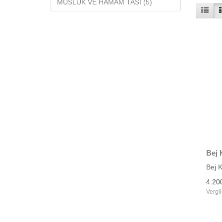
MUSLUK VE HAMAM TASI (5)
Bej 
Bej 
4.20
Vergil