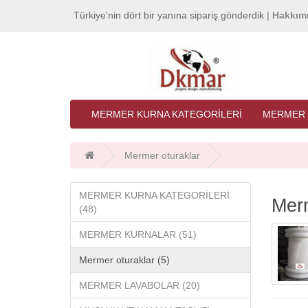
Türkiye'nin dört bir yanına sipariş gönderdik |
Hakkım
MERMER KURNA KATEGORİLERİ
MERMER 
Mermer oturaklar
MERMER KURNA KATEGORİLERİ
Merm
(48)
MERMER KURNALAR (51)
Mermer oturaklar (5)
MERMER LAVABOLAR (20)