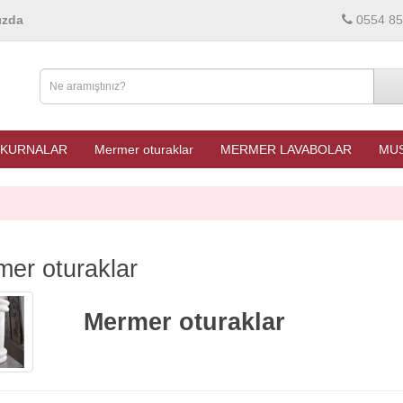
ızda
0554 85
KURNALAR
Mermer oturaklar
MERMER LAVABOLAR
MUS
er oturaklar
Mermer oturaklar