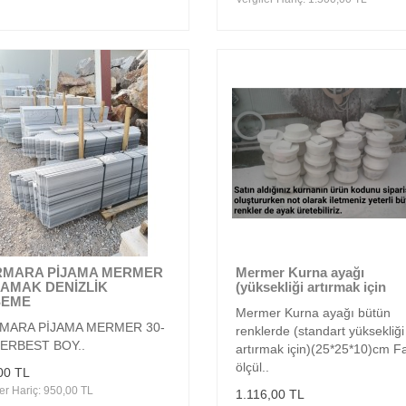
MARA PİJAMA MERMER
Mermer Kurna ayağı
AMAK DENİZLİK
(yüksekliği artırmak için
ŞEME
Mermer Kurna ayağı bütün
MARA PİJAMA MERMER 30-
renklerde (standart yüksekliği
SERBEST BOY..
artırmak için)(25*25*10)cm Fa
ölçül..
00 TL
er Hariç: 950,00 TL
1.116,00 TL