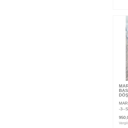
MAR
BAS
DÖ
MAR
-3--
950,
Vergil