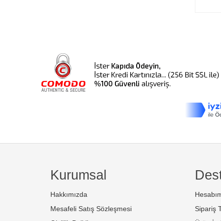
Kurumsal
Des
Hakkımızda
Hesabı
Mesafeli Satış Sözleşmesi
Sipariş T