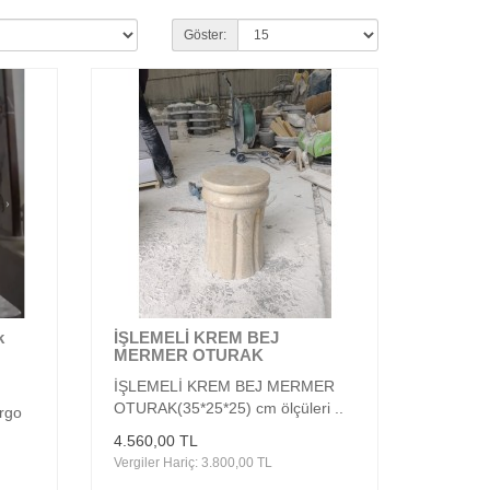
Göster:
k
İŞLEMELİ KREM BEJ
MERMER OTURAK
İŞLEMELİ KREM BEJ MERMER
OTURAK(35*25*25) cm ölçüleri ..
argo
4.560,00 TL
Vergiler Hariç: 3.800,00 TL