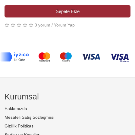
Sepete Ekle
0 yorum
/
Yorum Yap
Kurumsal
Hakkımızda
Mesafeli Satış Sözleşmesi
Gizlilik Politikası
Şartlar ve Koşullar