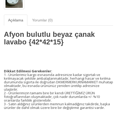
Açıklama
Yorumlar (0)
Afyon bulutlu beyaz çanak
lavabo {42*42*15}
Dikkat Edilmesi Gerekenler:
1 - Ürünlerimiz kargo esnasında adresinize kadar sigortalı ve
kırılmayacak şekilde ambalajlanmaktadır, herhangi hasar ve kırılma
durumunda sigorta ile doğrudan DKMERMERKURNAMARKET muhatap
olmaktadır, bu esnada ürününüz yeniden üretilip adresinize
ulaştırılır.
2 - Ürünlerimizin tamamı bire bir kendi ÜRETTİĞİMİZ ÜRÜN
fotoğraflarından oluşmaktadır, çok nadir durumlarda +/- %10
oranlarda farklılık gösterebilir.
3 - Satın aldığınız ürünlerden memnun kalmadığınız takdirde, başka
ürünler de dahil olmak üzere bire bir değiştirme garantisi vardır.