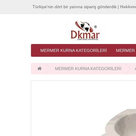
Türkiye'nin dört bir yanına sipariş gönderdik |
Hakkım
MERMER KURNA KATEGORİLERİ
MERMER 
MERMER KURNA KATEGORİLERİ