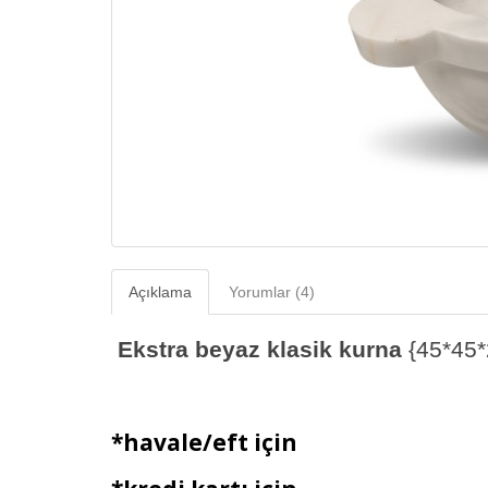
Açıklama
Yorumlar (4)
Ekstra beyaz klasik kurna
{45*45
*havale/eft için