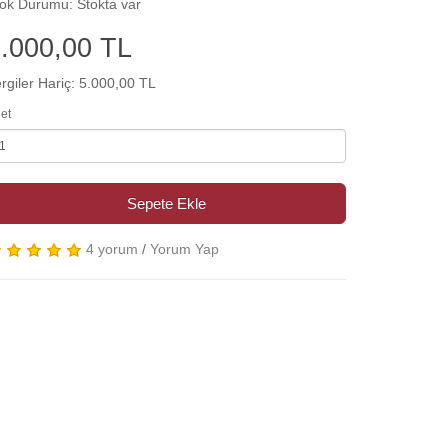
ok Durumu: Stokta var
.000,00 TL
rgiler Hariç: 5.000,00 TL
et
Sepete Ekle
4 yorum
/
Yorum Yap