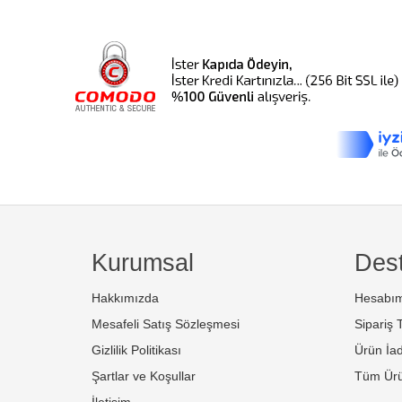
Kurumsal
Des
Hakkımızda
Hesabı
Mesafeli Satış Sözleşmesi
Sipariş T
Gizlilik Politikası
Ürün İa
Şartlar ve Koşullar
Tüm Ürü