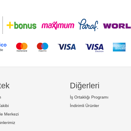
tek
Diğerleri
m
İş Ortaklığı Programı
akibi
İndirimli Ürünler
de Merkezi
nlerimiz